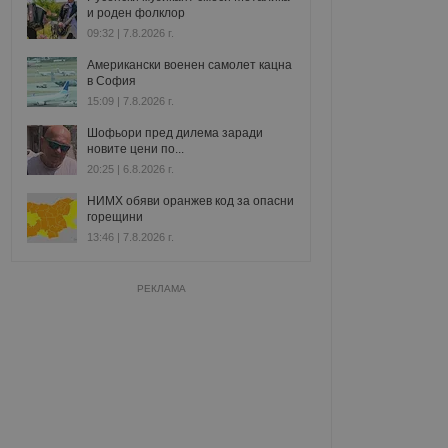
и роден фолклор
09:32 | 7.8.2026 г.
Американски военен самолет кацна
в София
15:09 | 7.8.2026 г.
Шофьори пред дилема заради
новите цени по...
20:25 | 6.8.2026 г.
НИМХ обяви оранжев код за опасни
горещини
13:46 | 7.8.2026 г.
РЕКЛАМА