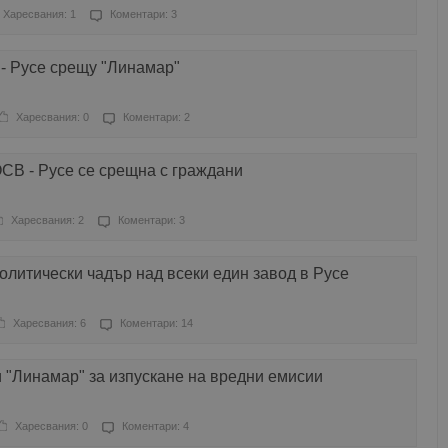
Харесвания: 1
Коментари: 3
- Русе срещу "Линамар"
Харесвания: 0
Коментари: 2
СВ - Русе се срещна с граждани
Харесвания: 2
Коментари: 3
олитически чадър над всеки един завод в Русе
Харесвания: 6
Коментари: 14
 "Линамар" за изпускане на вредни емисии
Харесвания: 0
Коментари: 4