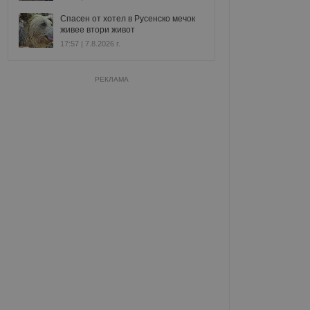
Спасен от хотел в Русенско мечок
живее втори живот
17:57 | 7.8.2026 г.
РЕКЛАМА