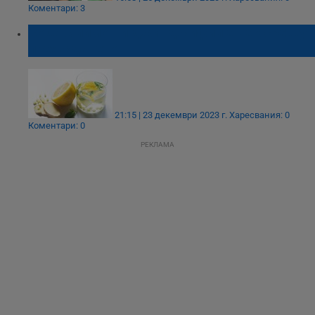
Коментари: 3
Вода с лимон и джинджифил е лек срещу
преяждането
21:15 | 23 декември 2023 г.
Харесвания: 0
Коментари: 0
РЕКЛАМА