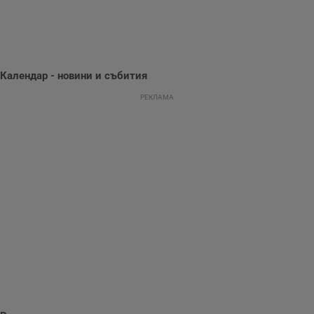
Тази информация
се използва, за да
се оптимизира
представянето на
уебсайта и да
направят
рекламните
Календар - новини и събития
съобщения по-
важни за
потребителя.
РЕКЛАМА