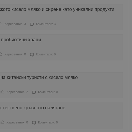
кото кисело мляко и сирене като уникални продукти
Харесвания: 3
Коментари: 3
а пробиотици храни
Харесвания: 0
Коментари: 0
ча китайски туристи с кисело мляко
Харесвания: 2
Коментари: 0
естествено кръвното налягане
Харесвания: 0
Коментари: 0