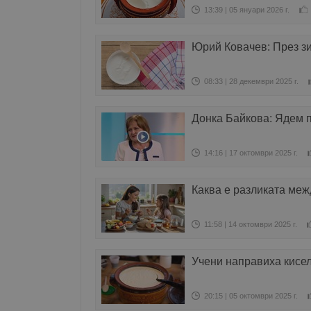
13:39 | 05 януари 2026 г.
Юрий Ковачев: През з
08:33 | 28 декември 2025 г.
Донка Байкова: Ядем 
14:16 | 17 октомври 2025 г.
Каква е разликата меж
11:58 | 14 октомври 2025 г.
Учени направиха кисел
20:15 | 05 октомври 2025 г.