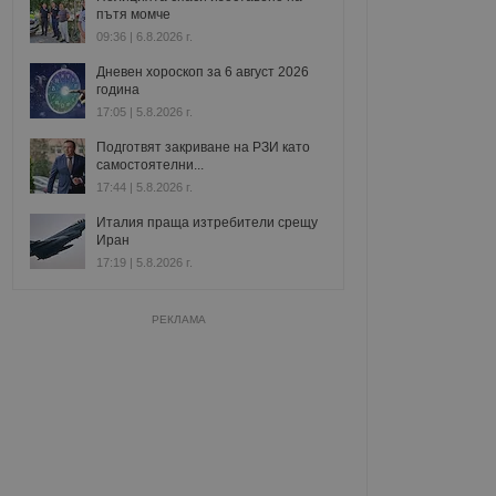
пътя момче
09:36 | 6.8.2026 г.
Дневен хороскоп за 6 август 2026
година
17:05 | 5.8.2026 г.
Подготвят закриване на РЗИ като
самостоятелни...
17:44 | 5.8.2026 г.
Италия праща изтребители срещу
Иран
17:19 | 5.8.2026 г.
РЕКЛАМА