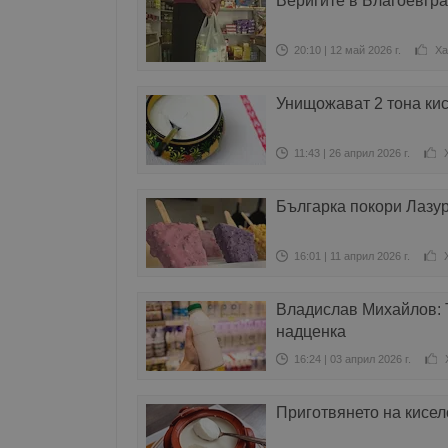
Веригите в Благоевгра
20:10 | 12 май 2026 г.
Ха
Унищожават 2 тона кис
11:43 | 26 април 2026 г.
Българка покори Лазур
16:01 | 11 април 2026 г.
Владислав Михайлов: 
надценка
16:24 | 03 април 2026 г.
Приготвянето на кисе