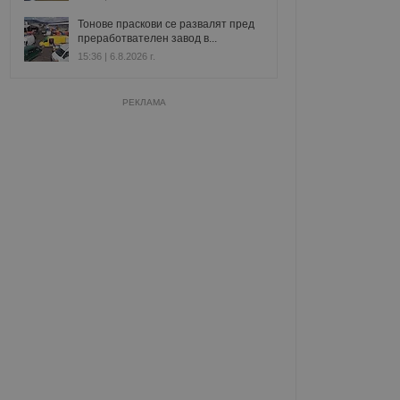
Тонове праскови се развалят пред
преработвателен завод в...
15:36 | 6.8.2026 г.
РЕКЛАМА