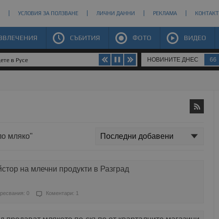
УСЛОВИЯ ЗА ПОЛЗВАНЕ
ЛИЧНИ ДАННИ
РЕКЛАМА
КОНТАКТ
ЗВЛЕЧЕНИЯ
СЪБИТИЯ
ФОТО
ВИДЕО
НОВИНИТЕ ДНЕС
66
ете в Русе
ло мляко"
стор на млечни продукти в Разград
ресвания: 0
Коментари: 1