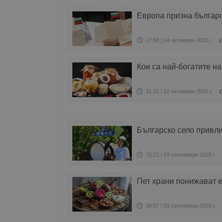
Европа призна българс
17:58 | 04 октомври 2025 г.
Кои са най-богатите н
21:15 | 02 октомври 2025 г.
Българско село привли
15:23 | 03 септември 2025 г.
Пет храни понижават 
08:57 | 03 септември 2025 г.