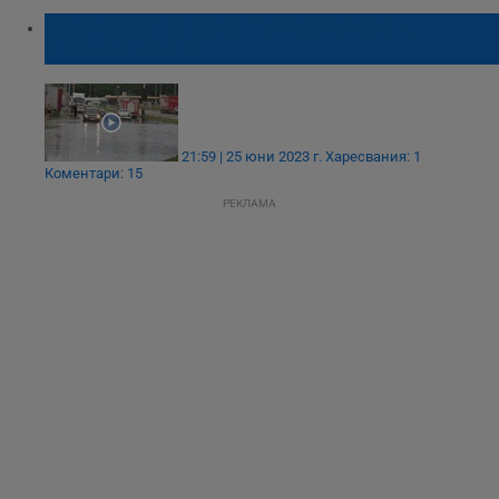
Булевард "Тутракан" се превърна в
огромна локва
21:59 | 25 юни 2023 г.
Харесвания: 1
Коментари: 15
РЕКЛАМА