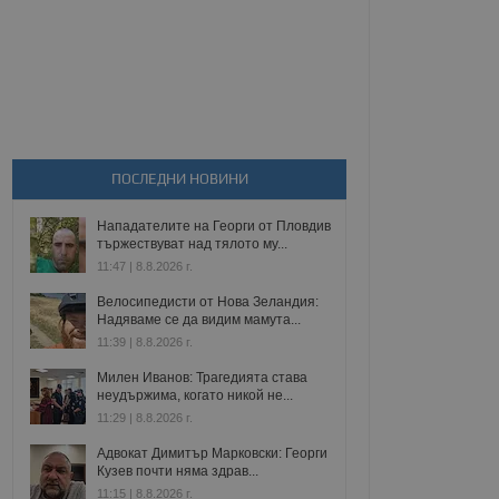
ПОСЛЕДНИ НОВИНИ
Нападателите на Георги от Пловдив
тържествуват над тялото му...
11:47 | 8.8.2026 г.
Велосипедисти от Нова Зеландия:
Надяваме се да видим мамута...
11:39 | 8.8.2026 г.
Милен Иванов: Трагедията става
неудържима, когато никой не...
11:29 | 8.8.2026 г.
Адвокат Димитър Марковски: Георги
Кузев почти няма здрав...
11:15 | 8.8.2026 г.