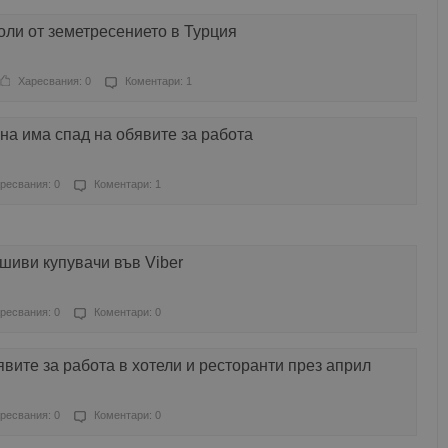
ли от земетресението в Турция
Харесвания: 0
Коментари: 1
ина има спад на обявите за работа
ресвания: 0
Коментари: 1
шиви купувачи във Viber
ресвания: 0
Коментари: 0
вите за работа в хотели и ресторанти през април
ресвания: 0
Коментари: 0