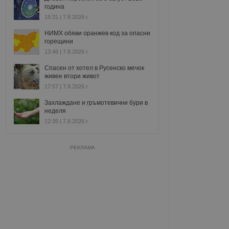
година
15:31 | 7.8.2026 г.
НИМХ обяви оранжев код за опасни
горещини
13:46 | 7.8.2026 г.
Спасен от хотел в Русенско мечок
живее втори живот
17:57 | 7.8.2026 г.
Захлаждане и гръмотевични бури в
неделя
12:35 | 7.8.2026 г.
РЕКЛАМА