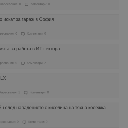
Харесвания: 0
Коментари: 0
о искат за гараж в София
ресвания: 0
Коментари: 0
ята за работа в ИТ сектора
ресвания: 0
Коментари: 2
OLX
Харесвания: 1
Коментари: 0
н след нападението с киселина на тяхна колежка
аресвания: 0
Коментари: 0