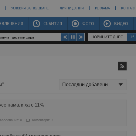
УСЛОВИЯ ЗА ПОЛЗВАНЕ
ЛИЧНИ ДАННИ
РЕКЛАМА
КОНТАКТ
ЗВЛЕЧЕНИЯ
СЪБИТИЯ
ФОТО
ВИДЕО
НОВИНИТЕ ДНЕС
15
личат десетки хора
и"
усе намаляха с 11%
Харесвания: 0
Коментари: 0