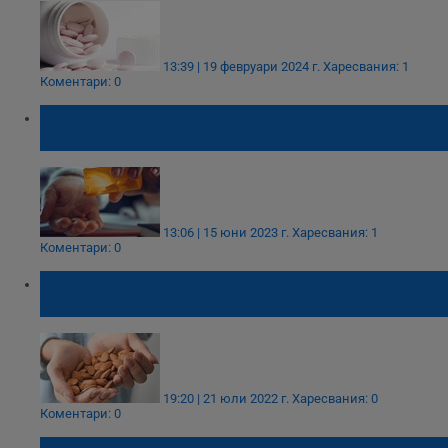
13:39 | 19 февруари 2024 г.
Харесвания: 1
Коментари: 0
Полезно ли е да пием мелатонин всяка
вечер?
13:06 | 15 юни 2023 г.
Харесвания: 1
Коментари: 0
Шепа бадеми преди сън...е отлично
решение!
19:20 | 21 юли 2022 г.
Харесвания: 0
Коментари: 0