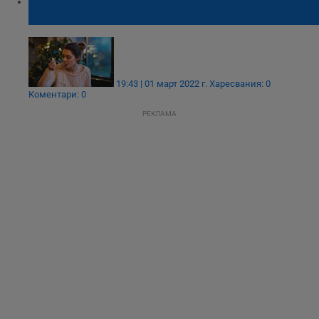
Как късната вечеря повишава риска от
развитие на диабет тип 2
19:43 | 01 март 2022 г.
Харесвания: 0
Коментари: 0
РЕКЛАМА