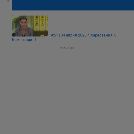
Ирена Младенова: Затвореният Ормузки
проток вдига цените у нас
19:51 | 04 април 2026 г.
Харесвания: 0
Коментари: 1
РЕКЛАМА