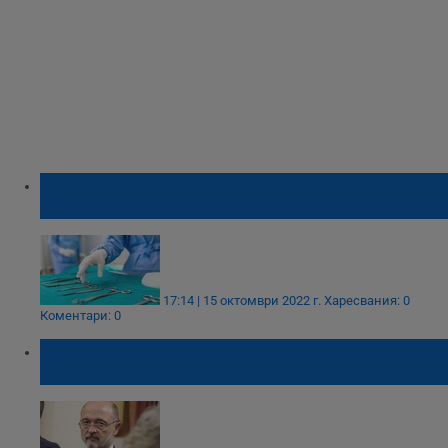
75 000 лева струва средно лекарската
грешка
17:14 | 15 октомври 2022 г.
Харесвания: 0
Коментари: 0
Какви Ковид мерки са в сила до 12
октомври?