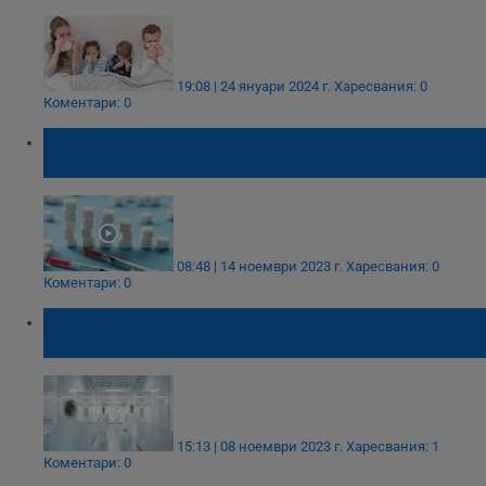
19:08 | 24 януари 2024 г.
Харесвания: 0
Коментари: 0
Все още има недостиг на инсулин на някои
места
08:48 | 14 ноември 2023 г.
Харесвания: 0
Коментари: 0
Прокуратурата проверява психиатричните
болници
15:13 | 08 ноември 2023 г.
Харесвания: 1
Коментари: 0