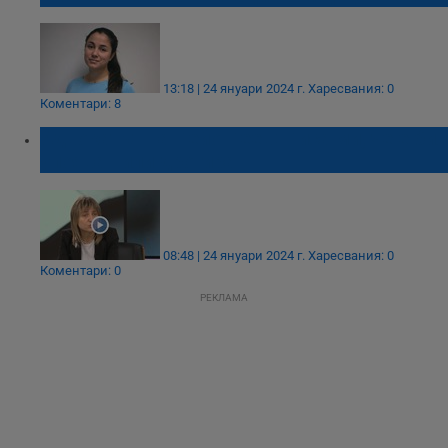
13:18 | 24 януари 2024 г.
Харесвания: 0
Коментари: 8
Адвокатът на Пейо Пеев: Писа ми, че е бил
упояван или дрогиран
08:48 | 24 януари 2024 г.
Харесвания: 0
Коментари: 0
РЕКЛАМА