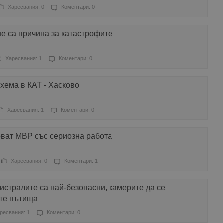
Харесвания: 0
Коментари: 0
е са причина за катастрофите
Харесвания: 1
Коментари: 0
хема в КАТ - Хасково
Харесвания: 1
Коментари: 0
рват МВР със сериозна работа
Харесвания: 0
Коментари: 1
стралите са най-безопасни, камерите да се
ите пътища
ресвания: 1
Коментари: 0