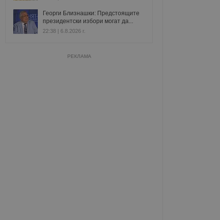
Георги Близнашки: Предстоящите
президентски избори могат да...
22:38 | 6.8.2026 г.
РЕКЛАМА