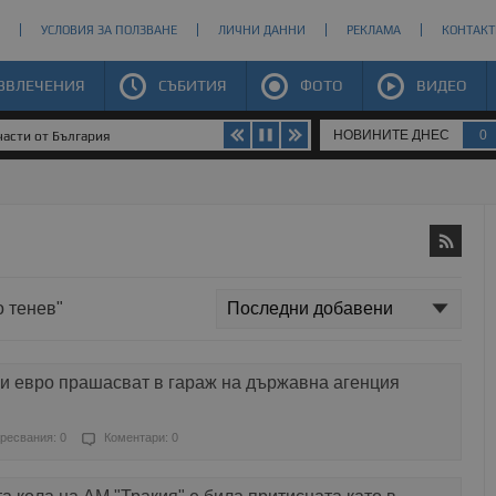
УСЛОВИЯ ЗА ПОЛЗВАНЕ
ЛИЧНИ ДАННИ
РЕКЛАМА
КОНТАКТ
ЗВЛЕЧЕНИЯ
СЪБИТИЯ
ФОТО
ВИДЕО
НОВИНИТЕ ДНЕС
0
части от България
о тенев"
и евро прашасват в гараж на държавна агенция
ресвания: 0
Коментари: 0