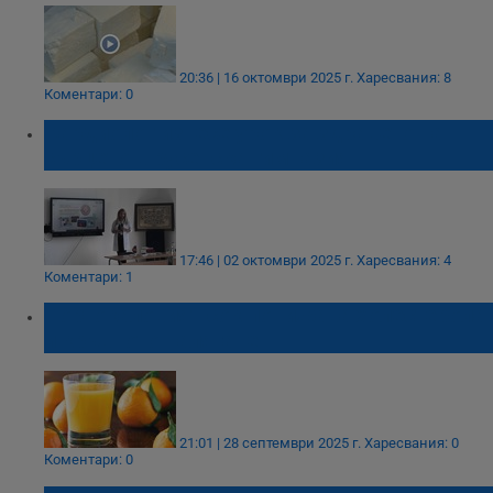
20:36 | 16 октомври 2025 г.
Харесвания: 8
Коментари: 0
Кардиолог изнесе урок за здравето на
сърцето в русенска гимназия
17:46 | 02 октомври 2025 г.
Харесвания: 4
Коментари: 1
Портокаловият сок понижава холестерола
и кръвното налягане
21:01 | 28 септември 2025 г.
Харесвания: 0
Коментари: 0