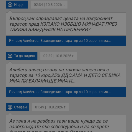
И един
02:34 | 10.8.2026 г.
Въпрос,как оправдават цената на въпросният
таратор пред КЗП,АКО ИЗОБЩО МИНАВАТ ПРЕЗ
ТАКИВА ЗАВЕДЕНИЯ НА ПРОВЕРКИ?
Ричард Алибегов: В заведение с таратор за 10 евро - няма...
Ти да видиш
02:32 | 10.8.2026 г.
Алибега алчен,тогава на такива заведения с
таратор за 10 юро,25% ДДС.АМА И ДЕТО СЕ ВИКА
ИМА ЛИ БАЛАМИ,ЩЕ ИМА И...
Ричард Алибегов: В заведение с таратор за 10 евро - няма...
Стефан
01:49 | 10.8.2026 г.
Аз така и не разбрах тази ваша нужда да се
заобграждате със себеподобни и да се врете