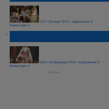
13:31 | 23 март 2019 г.
Харесвания: 0
Коментари: 0
Изминаха 5 години, откакто русенския
митрополит Неофит стана Патриарх
08:01 | 24 февруари 2018 г.
Харесвания: 0
Коментари: 0
РЕКЛАМА