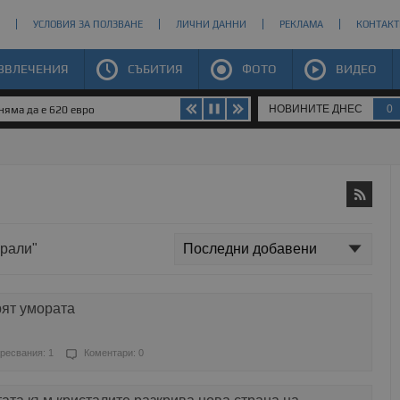
УСЛОВИЯ ЗА ПОЛЗВАНЕ
ЛИЧНИ ДАННИ
РЕКЛАМА
КОНТАКТ
ЗВЛЕЧЕНИЯ
СЪБИТИЯ
ФОТО
ВИДЕО
НОВИНИТЕ ДНЕС
0
яма да е 620 евро
ерали"
ят умората
ресвания: 1
Коментари: 0