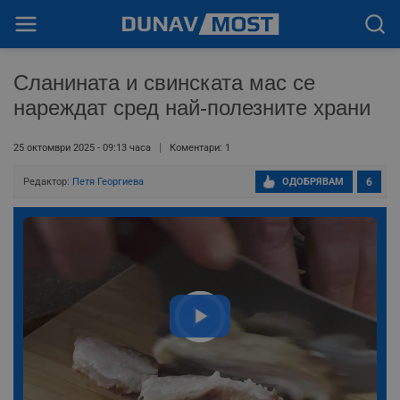
Сланината и свинската мас се
нареждат сред най-полезните храни
25 октомври 2025 - 09:13 часа
Коментари: 1
Редактор:
Петя Георгиева
ОДОБРЯВАМ
6