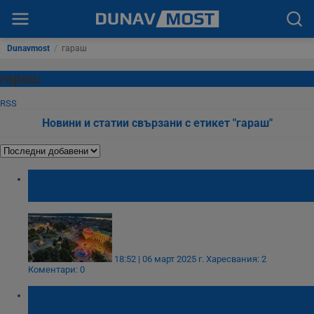
Dunavmost
/
гараш
гараш
RSS
Новини и статии свързани с етикет "гараш"
Русе привлече над 100 000 туристи през
2024 година
18:52 | 06 март 2025 г.
Харесвания: 2
Коментари: 0
Празникът на торта Гараш ще предложи
кулинарни изненади и забавления в Русе