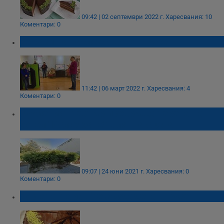
09:42 | 02 септември 2022 г.
Харесвания: 10
Коментари: 0
Образи на наследството в Русе
11:42 | 06 март 2022 г.
Харесвания: 4
Коментари: 0
Кукленият театър превръща терена на
хотел "Ислях хане" в лятна сцена
09:07 | 24 юни 2021 г.
Харесвания: 0
Коментари: 0
Тортата "Гараш" е създадена в Русе