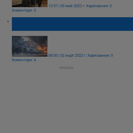
12:57 | 05 май 2022 г.
Харесвания: 0
Коментари: 0
Украински журналист: Нашите момчета
бяха разстреляни с танкове и БТР-и
08:30 | 02 март 2022 г.
Харесвания: 0
Коментари: 6
РЕКЛАМА