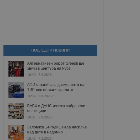
ПОСЛЕДНИ НОВИНИ
Алтернативен рок от Greesh ще
звучи в центъра на Русе
16:40 | 7.8.2026 г.
АПИ ограничава движението на
ТИР-ове по магистралите
16:35 | 7.8.2026 г.
БАБХ и ДАНС иззеха забранени
пестициди
16:31 | 7.8.2026 г.
Заловиха 14-годишен за насилие
над дете в Радомир
15:41 | 7.8.2026 г.