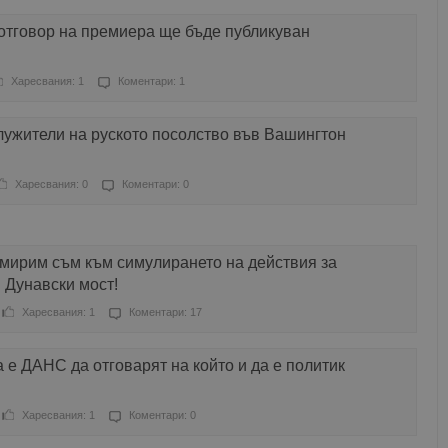
отговор на премиера ще бъде публикуван
Харесвания: 1
Коментари: 1
лужители на руското посолство във Вашингтон
Харесвания: 0
Коментари: 0
имирим съм към симулирането на действия за
 Дунавски мост!
Харесвания: 1
Коментари: 17
 е ДАНС да отговарят на който и да е политик
Харесвания: 1
Коментари: 0