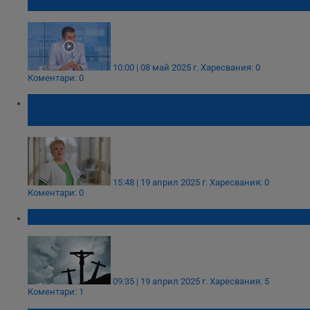
проверки за Великден
10:00 | 08 май 2025 г.
Харесвания: 0
Коментари: 0
Токсиколог разкрива скритите опасности
на великденската трапеза
15:48 | 19 април 2025 г.
Харесвания: 0
Коментари: 0
Какво не бива да правим на Велика събота
09:35 | 19 април 2025 г.
Харесвания: 5
Коментари: 1