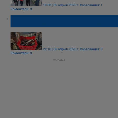
18:00 | 09 април 2025 г.
Харесвания: 1
Коментари: 3
Шараните ни "плуват" към Румъния,
агнетата ни идват от Нова Зеландия
22:10 | 08 април 2025 г.
Харесвания: 3
Коментари: 3
РЕКЛАМА