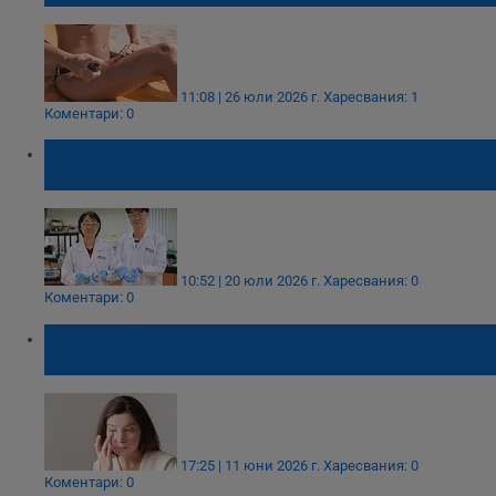
11:08 | 26 юли 2026 г.
Харесвания: 1
Коментари: 0
Учени създадоха самовъзстановяваща се
електронна кожа
10:52 | 20 юли 2026 г.
Харесвания: 0
Коментари: 0
Тъмните кръгове под очите издават
здравословни проблеми
17:25 | 11 юни 2026 г.
Харесвания: 0
Коментари: 0