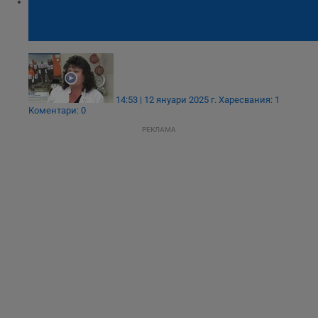
Проф. Здравка Демерджиева:
Хомеопатията не помага при атопичен
дерматит
14:53 | 12 януари 2025 г.
Харесвания: 1
Коментари: 0
РЕКЛАМА