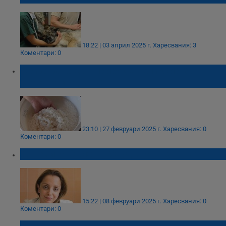
18:22 | 03 април 2025 г.
Харесвания: 3
Коментари: 0
Оризова вода - природен еликсир за
красота и здраве
23:10 | 27 февруари 2025 г.
Харесвания: 0
Коментари: 0
Д-р Мина Сълева: Студът атакува кожата
15:22 | 08 февруари 2025 г.
Харесвания: 0
Коментари: 0