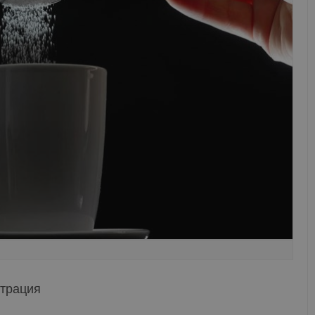
нтрация