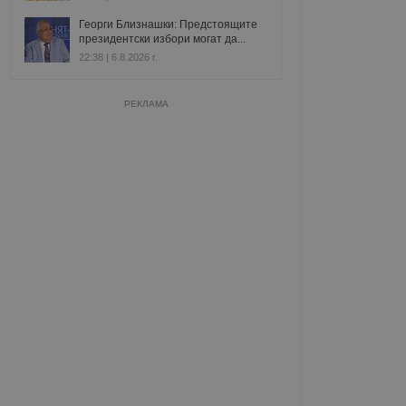
Георги Близнашки: Предстоящите
президентски избори могат да...
22:38 | 6.8.2026 г.
РЕКЛАМА