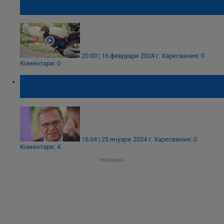
Великотърновското
20:00 | 16 февруари 2024 г.
Харесвания: 0
Коментари: 0
Подготвя се комплекс от мерки за
намаляване на силните миризми в Русе
16:04 | 25 януари 2024 г.
Харесвания: 0
Коментари: 4
РЕКЛАМА