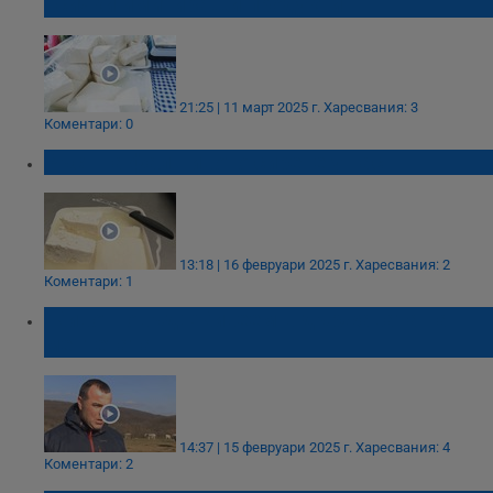
всички имитиращи продукти
21:25 | 11 март 2025 г.
Харесвания: 3
Коментари: 0
Ръст на фалшивото сирене у нас
13:18 | 16 февруари 2025 г.
Харесвания: 2
Коментари: 1
Животновъд: Живеем в държавата на
ментетата
14:37 | 15 февруари 2025 г.
Харесвания: 4
Коментари: 2