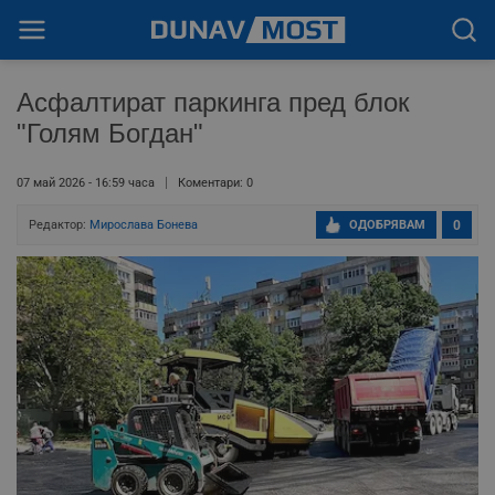
Асфалтират паркинга пред блок
"Голям Богдан"
07 май 2026 - 16:59 часа
Коментари: 0
Редактор:
Мирослава Бонева
ОДОБРЯВАМ
0