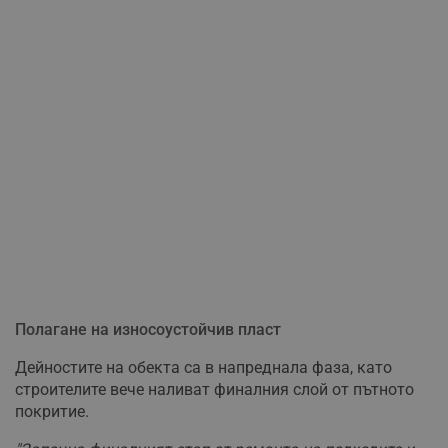
Полагане на износоустойчив пласт
Дейностите на обекта са в напреднала фаза, като
строителите вече наливат финалния слой от пътното
покритие.