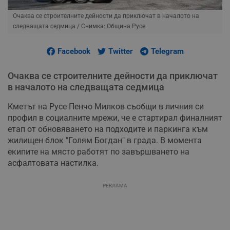
Очаква се строителните дейности да приключат в началото на
следващата седмица
/ Снимка: Община Русе
Facebook
Twitter
Telegram
Очаква се строителните дейности да приключат
в началото на следващата седмица
Кметът на Русе Пенчо Милков съобщи в личния си
профил в социалните мрежи, че е стартирал финалният
етап от обновяването на подходите и паркинга към
жилищен блок "Голям Богдан" в града. В момента
екипите на място работят по завършването на
асфалтовата настилка.
РЕКЛАМА