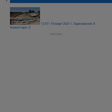
Археолози проучват крепост край Русе
12:07 | 10 март 2021 г.
Харесвания: 8
Коментари: 0
РЕКЛАМА