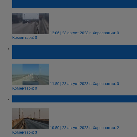
пуснати по-късно през деня
12:06 | 23 август 2023 г.
Харесвания: 0
Коментари: 0
Усуканият камион на Дунав мост вече е
изтеглен
11:50 | 23 август 2023 г.
Харесвания: 0
Коментари: 0
Отвориха Дунав мост
10:50 | 23 август 2023 г.
Харесвания: 2
Коментари: 3