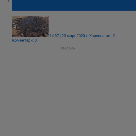
Голям петролен разлив се образува в река
Батман
14:37 | 23 март 2023 г.
Харесвания: 0
Коментари: 0
РЕКЛАМА