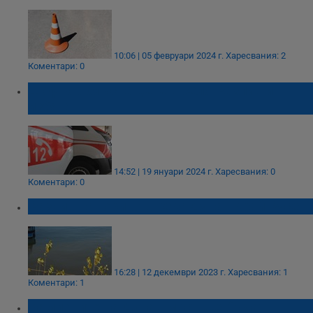
10:06 | 05 февруари 2024 г.
Харесвания: 2
Коментари: 0
Шофьор блъсна дете в село Разлив и
избяга
14:52 | 19 януари 2024 г.
Харесвания: 0
Коментари: 0
Разлив на гориво в река Дунав край Русе
16:28 | 12 декември 2023 г.
Харесвания: 1
Коментари: 1
Камионите на Дунав мост ще бъдат