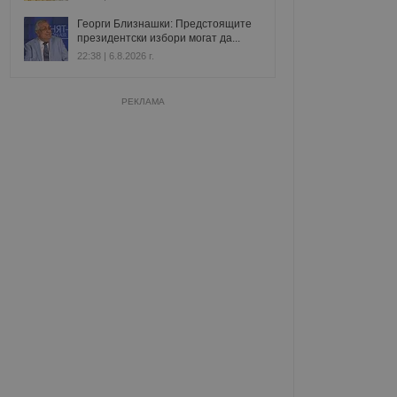
Георги Близнашки: Предстоящите
президентски избори могат да...
22:38 | 6.8.2026 г.
РЕКЛАМА