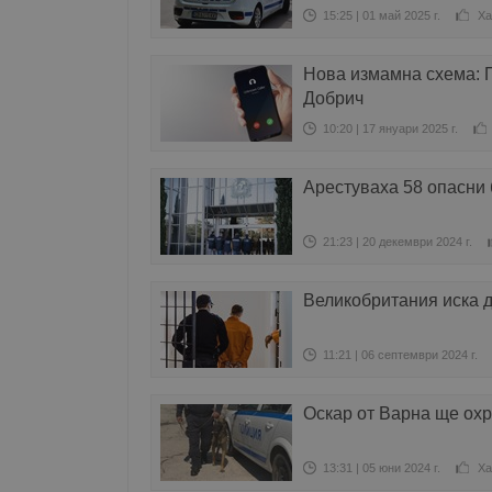
15:25 | 01 май 2025 г.
Ха
Нова измамна схема: 
Добрич
10:20 | 17 януари 2025 г.
Арестуваха 58 опасни
21:23 | 20 декември 2024 г.
Великобритания иска 
11:21 | 06 септември 2024 г.
Оскар от Варна ще ох
13:31 | 05 юни 2024 г.
Ха