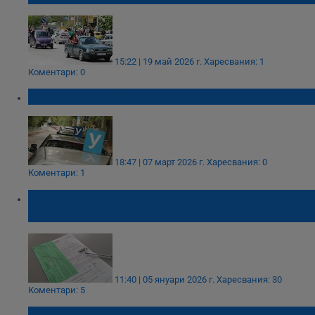
15:22 | 19 май 2026 г.
Харесвания: 1
Коментари: 0
Шофьорските курсове гонят 2000 лева
18:47 | 07 март 2026 г.
Харесвания: 0
Коментари: 1
Застраховка "Гражданска отговорност"
поскъпва
11:40 | 05 януари 2026 г.
Харесвания: 30
Коментари: 5
Държавата планира изграждането на нови