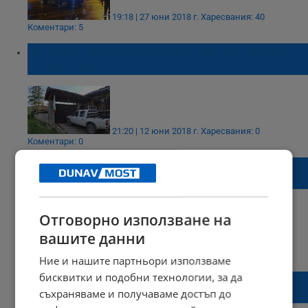
19:18 | 27 юни 2018 г.
Харесвания: 40
Коментари: 5
Как един млекар си спести близо милион
от данъци
21:20 | 12 юни 2018 г.
Харесвания: 0
Коментари: 0
Задържаха собственика на мандрата в
Елена
Отговорно използване на
вашите данни
22:23 | 11 юни 2018 г.
Харесвания: 3
Коментари: 2
Ние и нашите партньори използваме
бисквитки и подобни технологии, за да
РИОСВ - Русе даде мандрата в Белица на
съхраняваме и получаваме достъп до
прокуратурата