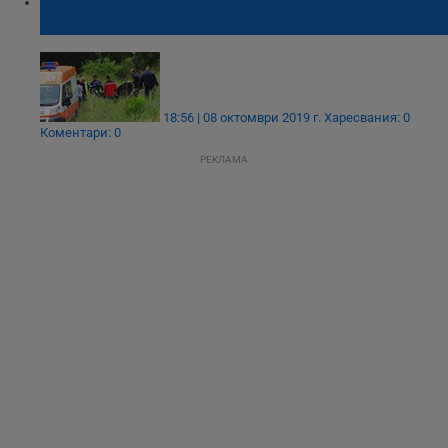
Откриха труп на мъж в язовир край село
Мандра
18:56 | 08 октомври 2019 г.
Харесвания: 0
Коментари: 0
РЕКЛАМА