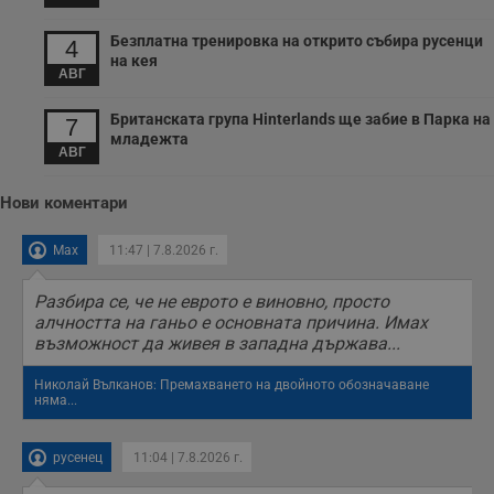
Безплатна тренировка на открито събира русенци
4
на кея
АВГ
Британската група Hinterlands ще забие в Парка на
7
младежта
АВГ
Нови коментари
Max
11:47 | 7.8.2026 г.
Разбира се, че не еврото е виновно, просто
алчността на ганьо е основната причина. Имах
възможност да живея в западна държава...
Николай Вълканов: Премахването на двойното обозначаване
няма...
русенец
11:04 | 7.8.2026 г.