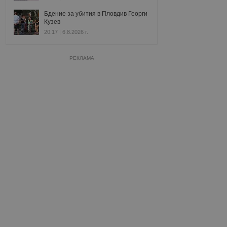
Бдение за убития в Пловдив Георги
Кузев
20:17 | 6.8.2026 г.
РЕКЛАМА