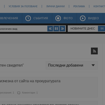
УСЛОВИЯ ЗА ПОЛЗВАНЕ
ЛИЧНИ ДАННИ
РЕКЛАМА
КОНТАКТ
ЗВЛЕЧЕНИЯ
СЪБИТИЯ
ФОТО
ВИДЕО
НОВИНИТЕ ДНЕС
96
иологичен вид
тен свидетел"
изчезна от сайта на прокуратурата
ресвания: 1
Коментари: 1