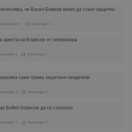
ритеснява, че Васил Божков може да стане защитен
Харесвания: 0
Коментари: 0
а ареста на Борисов от телевизора
ресвания: 0
Коментари: 1
хранява само трима защитени свидетели
ресвания: 0
Коментари: 0
що Бойко Борисов да се страхува
ресвания: 2
Коментари: 0