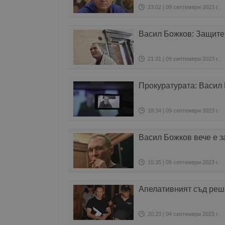
23:02 | 09 септември 2023 г.
Васил Божков: Защитен
21:31 | 09 септември 2023 г.
Прокуратурата: Васил 
18:34 | 09 септември 2023 г.
Васил Божков вече е 
15:35 | 09 септември 2023 г.
Апелативният съд реш
20:23 | 04 септември 2023 г.