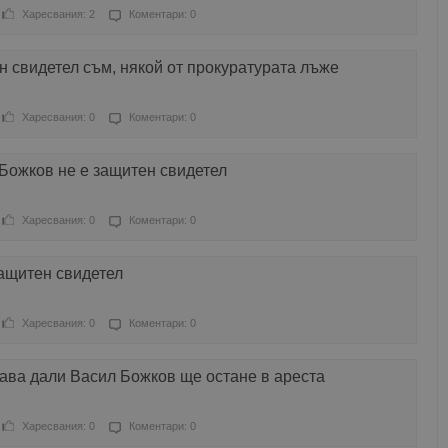
Харесвания: 2
Коментари: 0
 свидетел съм, някой от прокуратурата лъже
Харесвания: 0
Коментари: 0
Божков не е защитен свидетел
Харесвания: 0
Коментари: 0
защитен свидетел
Харесвания: 0
Коментари: 0
ава дали Васил Божков ще остане в ареста
Харесвания: 0
Коментари: 0