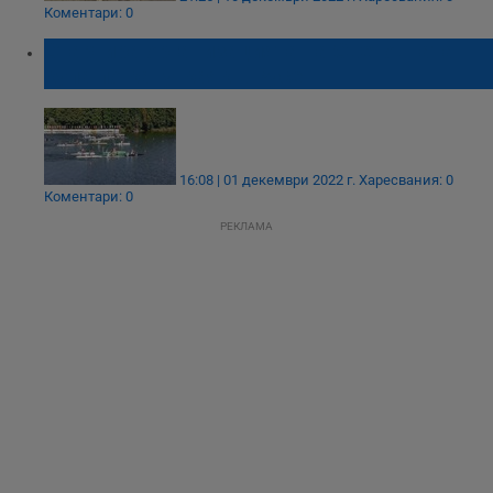
Коментари: 0
Стартира организацията на Световната
купа по кану-каяк в Русе
16:08 | 01 декември 2022 г.
Харесвания: 0
Коментари: 0
РЕКЛАМА