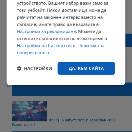
устройството. Вашият избор важи само за
този уебсайт. Някои доставчици може да
разчитат на законен интерес вместо на
12:31 | 17 август 2022 г.
Харесвания: 1
съгласие; имате право да възразите в
Коментари: 0
Настройки за рекламиране
. Можете да
Убиецът и жертвата от Стара Загора
оттеглите съгласието си по всяко време в
оставят 9-годишна дъщеря
Настройки на бисквитките
.
Политика за
поверителност
НАСТРОЙКИ
ДА, КЪМ САЙТА
20:31 | 16 август 2022 г.
Харесвания: 0
Коментари: 0
Самоубийство след убийство в Стара
Строго
Ефективност
необходимо
Загора
Таргетиране
Функционалност
18:17 | 16 август 2022 г.
Харесвания: 0
Коментари: 1