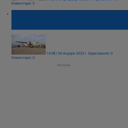
Коментари: 0
Родилка в тежко състояние е
транспортирана с военен самолет до
София
14:48 | 06 януари 2023 г.
Харесвания: 0
Коментари: 0
РЕКЛАМА