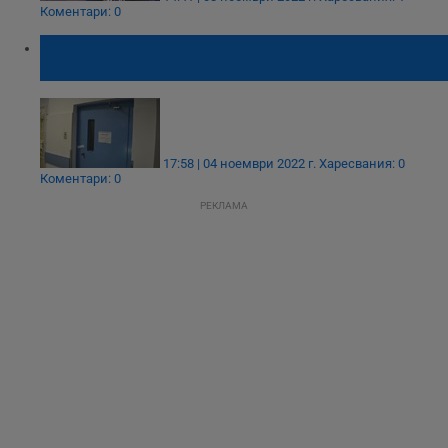
Коментари: 0
Кой е отговорен за поддъжката на
асансьорите?
17:58 | 04 ноември 2022 г.
Харесвания: 0
Коментари: 0
РЕКЛАМА