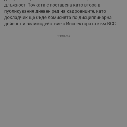
длъжност. Точката е поставена като втора в
публикувания дневен ред на кадровиците, като
докладчик ще бъде Комисията по дисциплинарна
дейност и взаимодействие с Инспектората към ВСС.
РЕКЛАМА