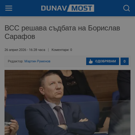
ВСС решава съдбата на Борислав
Сарафов
26 април 2026 - 16:28 часа
Коментари: 0
Редактор:
Мартин Руменов
ОДОБРЯВАМ
0