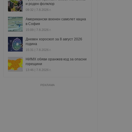
и роден фолклор
09:32 | 7.8.2026 г.
Американски военен самолет кацна
в София
15:09 | 7.8.2026 г.
Дневен хороскоп за 8 август 2026
година
15:31 | 7.8.2026 г.
НИМХ обяви оранжев код за опасни
горещини
13:46 | 7.8.2026 г.
РЕКЛАМА