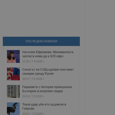
ПОСЛЕДНИ НОВИНИ
Наталия Ефремова: Минималната
заплата няма да е 620 евро
21:03 | 7.8.2026 г.
Сенатът на САЩ одобри нов пакет
санкции срещу Русия
20:57 | 7.8.2026 г.
Парковете с батерии превърнаха
България в енергиен лидер
20:54 | 7.8.2026 г.
Токов удар уби ято щъркели в
Габрово
20:51 | 7.8.2026 г.