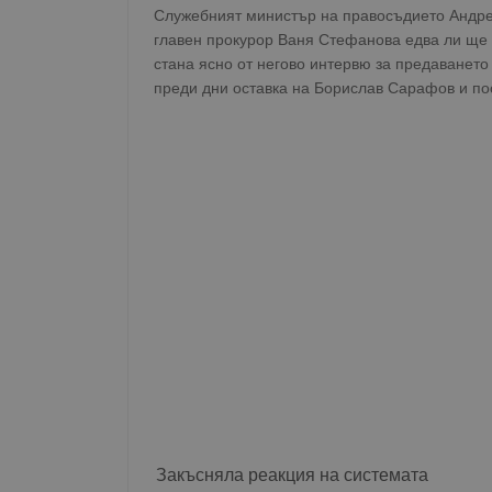
Служебният министър на правосъдието Андре
главен прокурор Ваня Стефанова едва ли ще 
стана ясно от негово интервю за предаването
преди дни оставка на Борислав Сарафов и по
Закъсняла реакция на системата