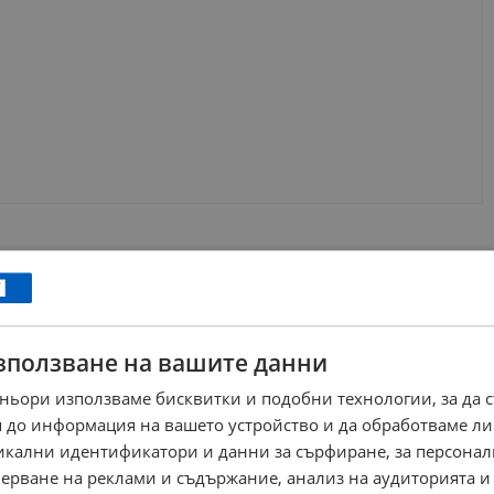
зползване на вашите данни
ньори използваме бисквитки и подобни технологии, за да 
 до информация на вашето устройство и да обработваме ли
никални идентификатори и данни за сърфиране, за персона
ерване на реклами и съдържание, анализ на аудиторията и