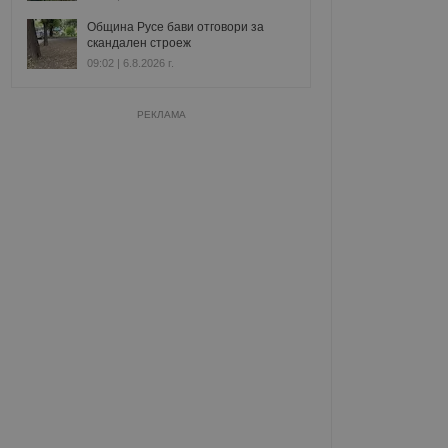
Община Русе бави отговори за
скандален строеж
09:02 | 6.8.2026 г.
РЕКЛАМА