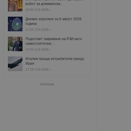
робот за домакинска...
20:03 | 5.8.2026 г.
Дневен хороскоп за 6 август 2026
година
17:05 | 5.8.2026 г.
Подготвят закриване на РЗИ като
самостоятелни...
17:44 | 5.8.2026 г.
Италия праща изтребители срещу
Иран
17:19 | 5.8.2026 г.
РЕКЛАМА