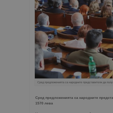
Сред предложенията са народните представители да полу
Сред предложенията са народните предста
1570 лева