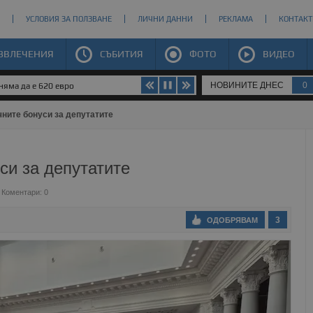
УСЛОВИЯ ЗА ПОЛЗВАНЕ
ЛИЧНИ ДАННИ
РЕКЛАМА
КОНТАКТ
ЗВЛЕЧЕНИЯ
СЪБИТИЯ
ФОТО
ВИДЕО
НОВИНИТЕ ДНЕС
0
яма да е 620 евро
чните бонуси за депутатите
си за депутатите
Коментари: 0
3
ОДОБРЯВАМ