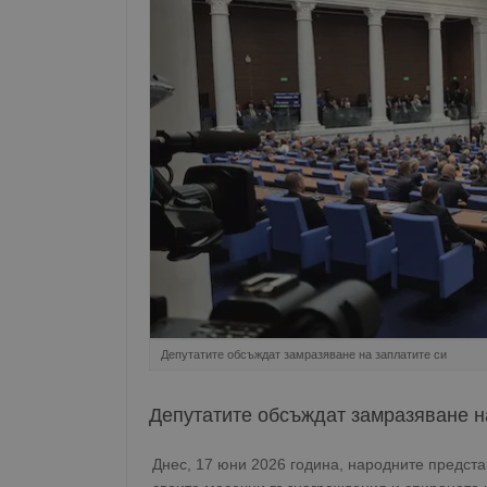
Депутатите обсъждат замразяване на заплатите си
Депутатите обсъждат замразяване н
Днес, 17 юни 2026 година, народните предст