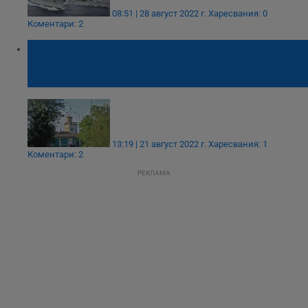
08:51 | 28 август 2022 г.
Харесвания: 0
Коментари: 2
Какво знаят русенци за
Хидрометеорологичната служба и
Флотската кула?
13:19 | 21 август 2022 г.
Харесвания: 1
Коментари: 2
РЕКЛАМА