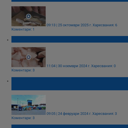
09:13 | 25 октомври 2025 г.
Харесвания: 6
Коментари: 1
Сланина изпревари пържолата по цена
11:04 | 30 ноември 2024 г.
Харесвания: 0
Коментари: 3
Започва празникът на сланината и
греяната ракия в Априлци
09:05 | 24 февруари 2024 г.
Харесвания: 3
Коментари: 3
Колко сланина трябва да ядем, за не