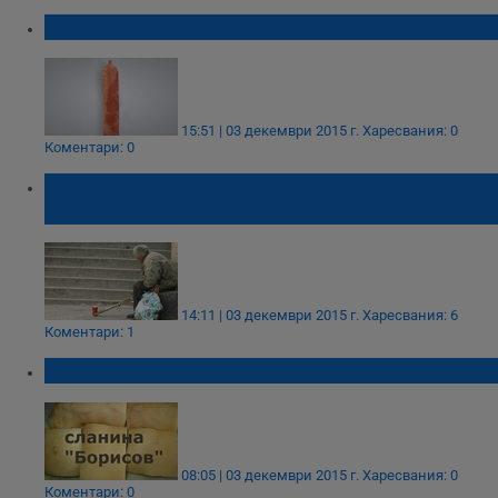
Презервативи с вкус на сланина
15:51 | 03 декември 2015 г.
Харесвания: 0
Коментари: 0
Нека Коледата Ви бъде вкусна, г-н
Борисов. И дано Ви приседне!
14:11 | 03 декември 2015 г.
Харесвания: 6
Коментари: 1
Сланина "Борисов" е вече на пазара!
08:05 | 03 декември 2015 г.
Харесвания: 0
Коментари: 0