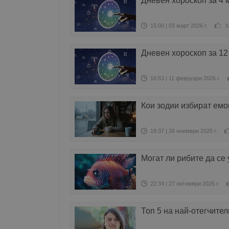
Дневен хороскоп за 4 
15:00 | 03 март 2026 г.
Х
Дневен хороскоп за 1
16:53 | 11 февруари 2026 г.
Кои зодии избират ем
18:37 | 26 ноември 2025 г.
Могат ли рибите да се
22:34 | 27 октомври 2025 г.
Топ 5 на най-отегчите