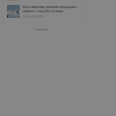
Лоша миризма приземи извънредно
самолет с над 300 пътници
19:41 | 7.8.2026 г.
РЕКЛАМА