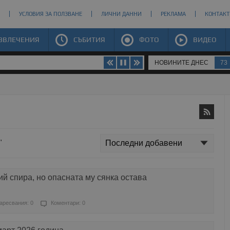
УСЛОВИЯ ЗА ПОЛЗВАНЕ
ЛИЧНИ ДАННИ
РЕКЛАМА
КОНТАКТ
ЗВЛЕЧЕНИЯ
СЪБИТИЯ
ФОТО
ВИДЕО
НОВИНИТЕ ДНЕС
73
"
й спира, но опасната му сянка остава
аресвания: 0
Коментари: 0