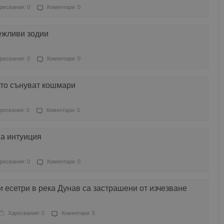
ресвания: 0
Коментари: 0
ежливи зодии
ресвания: 0
Коментари: 0
сто сънуват кошмари
ресвания: 0
Коментари: 0
на интуиция
ресвания: 0
Коментари: 0
есетри в река Дунав са застрашени от изчезване
Харесвания: 0
Коментари: 5