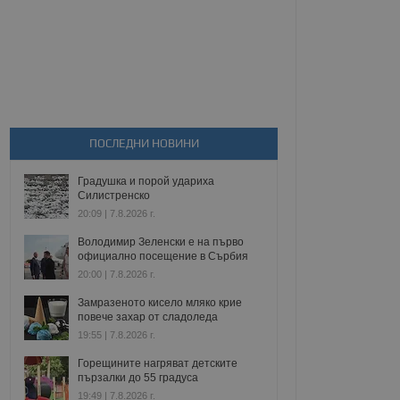
ПОСЛЕДНИ НОВИНИ
Градушка и порой удариха
Силистренско
20:09 | 7.8.2026 г.
Володимир Зеленски е на първо
официално посещение в Сърбия
20:00 | 7.8.2026 г.
Замразеното кисело мляко крие
повече захар от сладоледа
19:55 | 7.8.2026 г.
Горещините нагряват детските
пързалки до 55 градуса
19:49 | 7.8.2026 г.