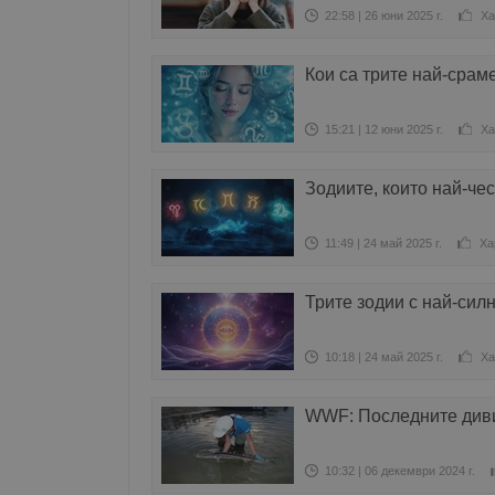
22:58 | 26 юни 2025 г.
Ха
Кои са трите най-срам
15:21 | 12 юни 2025 г.
Ха
Зодиите, които най-че
11:49 | 24 май 2025 г.
Ха
Трите зодии с най-сил
10:18 | 24 май 2025 г.
Ха
WWF: Последните диви 
10:32 | 06 декември 2024 г.