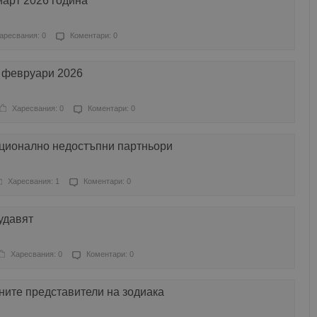
март 2026 година
аресвания: 0
Коментари: 0
2 февруари 2026
Харесвания: 0
Коментари: 0
оционално недостъпни партньори
Харесвания: 1
Коментари: 0
 удавят
Харесвания: 0
Коментари: 0
лните представители на зодиака