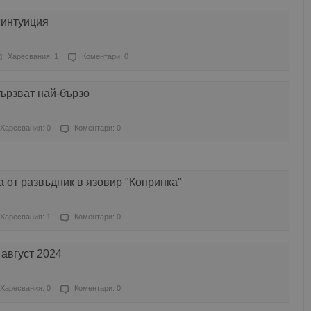
 интуиция
Харесвания: 1
Коментари: 0
вързват най-бързо
Харесвания: 0
Коментари: 0
 от развъдник в язовир "Копринка"
Харесвания: 1
Коментари: 0
 август 2024
Харесвания: 0
Коментари: 0