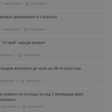
Харесвания: 0
Коментари: 0
дняват движението в страната
Харесвания: 0
Коментари: 0
а "24 май" заради ремонт
ресвания: 0
Коментари: 0
сведем жертвите до нула на 36-те участъка
Харесвания: 1
Коментари: 1
а ремонт на пътища за над 2 милиарда евро
ритиките
Харесвания: 1
Коментари: 0