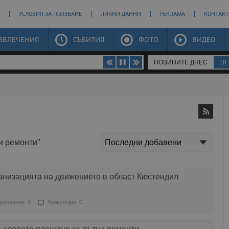
УСЛОВИЯ ЗА ПОЛЗВАНЕ
ЛИЧНИ ДАННИ
РЕКЛАМА
КОНТАКТ
ЗВЛЕЧЕНИЯ
СЪБИТИЯ
ФОТО
ВИДЕО
НОВИНИТЕ ДНЕС
18
ни ремонти"
анизацията на движението в област Кюстендил
ресвания: 0
Коментари: 0