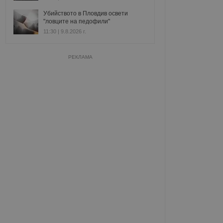
Убийството в Пловдив освети
"ловците на педофили"
11:30 | 9.8.2026 г.
РЕКЛАМА