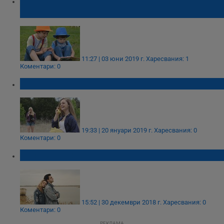
„Пропастта от един милион думи“ е
плашеща
11:27 | 03 юни 2019 г.
Харесвания: 1
Коментари: 0
Топ 3 на най-приказливите зодии
19:33 | 20 януари 2019 г.
Харесвания: 0
Коментари: 0
Голямата любов не е като в приказките
15:52 | 30 декември 2018 г.
Харесвания: 0
Коментари: 0
РЕКЛАМА