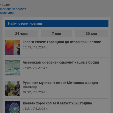
147401
Фенове харесват
Dunavmost
Най-четени новини
24 часа
7 дни
30 дни
Георги Рачев: Горещини до второ пришествие
10:15 | 7.8.2026 г.
Американски военен самолет кацна в София
15:09 | 7.8.2026 г.
Русенски музикант смеси Металика и роден
фолклор
09:32 | 7.8.2026 г.
Дневен хороскоп за 8 август 2026 година
15:31 | 7.8.2026 г.