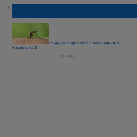
Какво ще стане, ако унищожим всички
комари?
21:44 | 30 април 2017 г.
Харесвания: 0
Коментари: 0
РЕКЛАМА