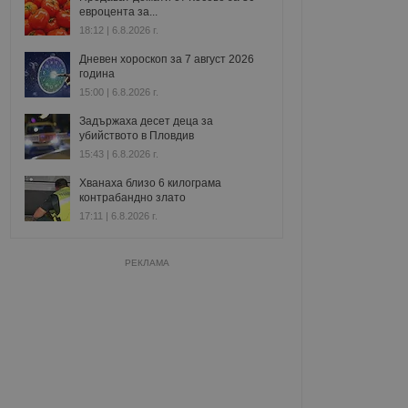
евроцента за...
18:12 | 6.8.2026 г.
Дневен хороскоп за 7 август 2026
година
15:00 | 6.8.2026 г.
Задържаха десет деца за
убийството в Пловдив
15:43 | 6.8.2026 г.
Хванаха близо 6 килограма
контрабандно злато
17:11 | 6.8.2026 г.
РЕКЛАМА