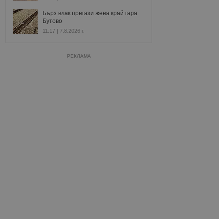
Бърз влак прегази жена край гара
Бутово
11:17 | 7.8.2026 г.
РЕКЛАМА