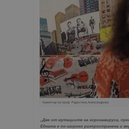
Коментар на проф. Радостина Александрова
„Две от мутациите на коронавируса, пре
Едната е по-широко разпространена и ве