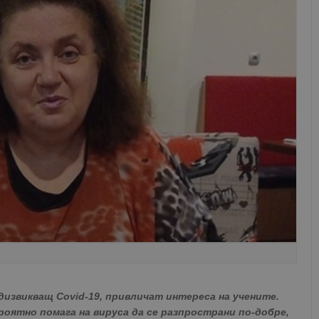
дизвикващ Covid-19, привличат интереса на учените.
роятно помага на вируса да се разпространи по-добре,