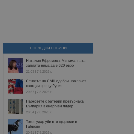
ПОСЛЕДНИ НОВИНИ
Наталия Ефремова: Минималната
заплата няма да е 620 евро
21:03 | 7.8.2026 г.
Сенатът на САЩ одобри нов пакет
санкции срещу Русия
20:57 | 7.8.2026 г.
Парковете с батерии превърнаха
България в енергиен лидер
20:54 | 7.8.2026 г.
Токов удар уби ято щъркели в
Габрово
20:51 | 7.8.2026 г.