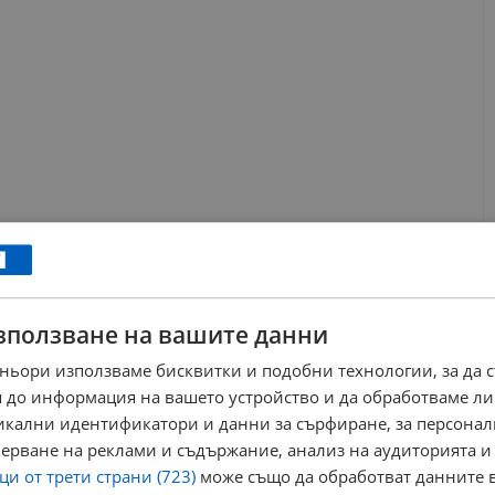
зползване на вашите данни
ньори използваме бисквитки и подобни технологии, за да 
 до информация на вашето устройство и да обработваме ли
никални идентификатори и данни за сърфиране, за персона
ерване на реклами и съдържание, анализ на аудиторията и
и от трети страни (723)
може също да обработват данните в