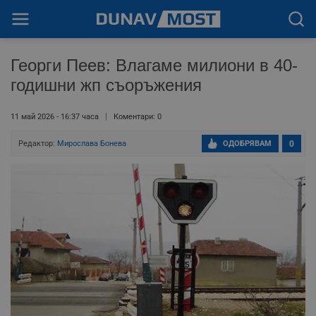
Георги Пеев: Влагаме милиони в 40-
годишни жп съоръжения
11 май 2026 - 16:37 часа
Коментари: 0
Редактор:
Мирослава Бонева
ОДОБРЯВАМ
0