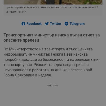
Транспортният министър изиска пълен отчет за опасните прелези
/
Снимка: НКЖИ
Facebook
Twitter
Telegram
Транспортният министър изиска пълен отчет за
опасните прелези
От Министерството на транспорта и съобщенията
информират, че министър Георги Пеев изисква
подробни доклади за безопасността на железопътния
транспорт у нас. Реакцията идва след сериозна
неизправност в работата на два жп прелеза край
Горна Оряховица в неделя.
РЕКЛАМА