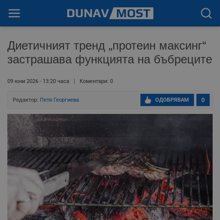
Диетичният тренд „протеин максинг“
застрашава функцията на бъбреците
09 юни 2026 - 13:20 часа
Коментари: 0
Редактор:
Петя Георгиева
ОДОБРЯВАМ
0