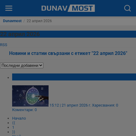
Dunavmost
/
22 април 2026
22 април 2026
RSS
Новини и статии свързани с етикет "22 април 2026"
Дневен хороскоп за 22 април 2026 година
15:12 | 21 април 2026 г.
Харесвания: 0
Коментари: 0
Начало
⟨⟨
1
⟩⟩