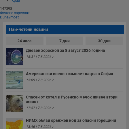
Край
147398
Фенове харесват
Dunavmost
Най-четени новини
24 часа
7 дни
30 дни
Дневен хороскоп за 8 август 2026 година
15:31 | 7.8.2026 г.
Американски военен самолет кацна в София
15:09 | 7.8.2026 г.
Спасен от хотел в Русенско мечок живее втори
живот
17:57 | 7.8.2026 г.
НИМХ обяви оранжев код за опасни горещини
13:46 | 7.8.2026 г.