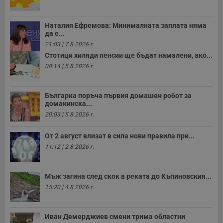
Наталия Ефремова: Минималната заплата няма
да е...
21:03 | 7.8.2026 г.
Стотици хиляди пенсии ще бъдат намалени, ако...
08:14 | 5.8.2026 г.
Българка поръча първия домашен робот за
домакинска...
20:03 | 5.8.2026 г.
От 2 август влизат в сила нови правила при...
11:12 | 2.8.2026 г.
Мъж загина след скок в реката до Къпиновския...
15:20 | 4.8.2026 г.
Иван Демерджиев смени трима областни