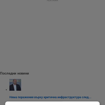
РЕКЛАМА
Последни новини
Няма поражения върху критична инфраструктура след...
13:36 | 8.8.2026 г.