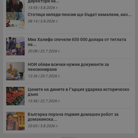
директори на...
13:55 | 5.8.2026 г.
Стотици хиляди пенсии ще бъдат намалени, ако...
08:14 | 5.8.2026 г.
Миа Халифа спечели 650 000 долара от титлата
на...
20:08 | 22.7.2026 г.
НОИ обяви всички нужни документи за
пенсиониране
12:26 | 20.7.2026 г.
Цените на дините в Гърция удариха историческо
дъно
15:58 | 22.7.2026 г.
Българка поръча първия домашен робот за
домакинска...
20:03 | 5.8.2026 г.