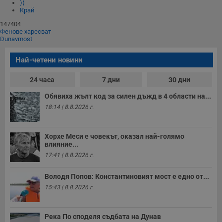
⟩⟩
Край
147404
Фенове харесват
Dunavmost
Най-четени новини
24 часа
7 дни
30 дни
Обявиха жълт код за силен дъжд в 4 области на...
18:14 | 8.8.2026 г.
Хорхе Меси е човекът, оказал най-голямо
влияние...
17:41 | 8.8.2026 г.
Володя Попов: Константиновият мост е едно от...
15:43 | 8.8.2026 г.
Река По споделя съдбата на Дунав