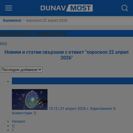
Dunavmost
/
хороскоп 22 април 2026
хороскоп 22 април 2026
RSS
Новини и статии свързани с етикет "хороскоп 22 април
2026"
Дневен хороскоп за 22 април 2026 година
15:12 | 21 април 2026 г.
Харесвания: 0
Коментари: 0
Начало
⟨⟨
1