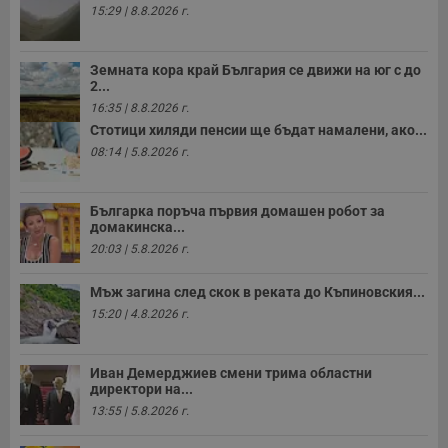
15:29 | 8.8.2026 г.
Земната кора край България се движи на юг с до
2...
16:35 | 8.8.2026 г.
Стотици хиляди пенсии ще бъдат намалени, ако...
08:14 | 5.8.2026 г.
Българка поръча първия домашен робот за
домакинска...
20:03 | 5.8.2026 г.
Мъж загина след скок в реката до Къпиновския...
15:20 | 4.8.2026 г.
Иван Демерджиев смени трима областни
директори на...
13:55 | 5.8.2026 г.