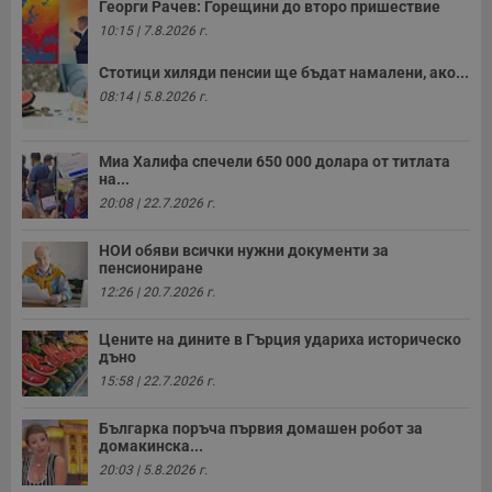
Георги Рачев: Горещини до второ пришествие
10:15 | 7.8.2026 г.
Стотици хиляди пенсии ще бъдат намалени, ако...
08:14 | 5.8.2026 г.
Миа Халифа спечели 650 000 долара от титлата
на...
20:08 | 22.7.2026 г.
НОИ обяви всички нужни документи за
пенсиониране
12:26 | 20.7.2026 г.
Цените на дините в Гърция удариха историческо
дъно
15:58 | 22.7.2026 г.
Българка поръча първия домашен робот за
домакинска...
20:03 | 5.8.2026 г.