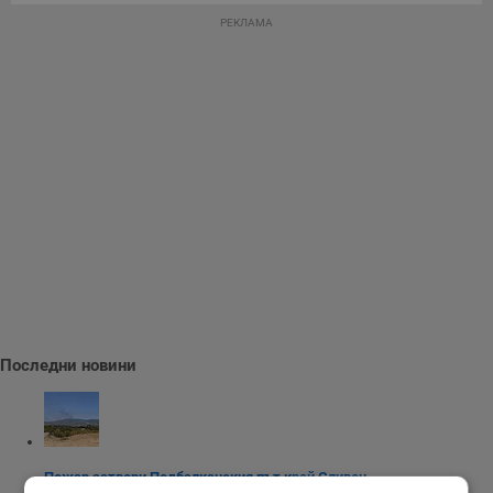
РЕКЛАМА
Последни новини
Пожар затвори Подбалканския път край Сливен